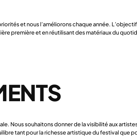
riorités et nous l’améliorons chaque année. L’objecti
ère première et en réutilisant des matériaux du quotid
MENTS
le. Nous souhaitons donner de la visibilité aux artiste
bre tant pour la richesse artistique du festival que po