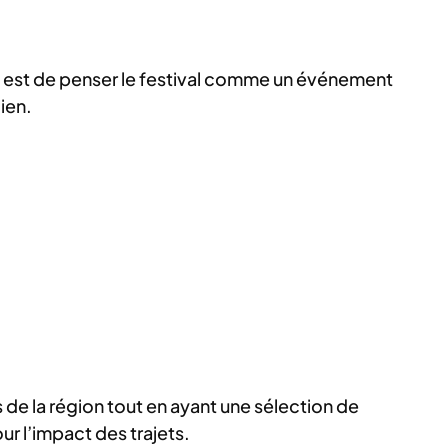
f est de penser le festival comme un événement
ien.
s de la région tout en ayant une sélection de
ur l’impact des trajets.