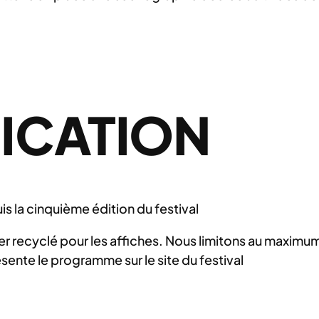
ICATION
s la cinquième édition du festival
ier recyclé pour les affiches. Nous limitons au maxim
ente le programme sur le site du festival