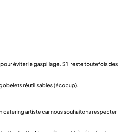
ur éviter le gaspillage. S’il reste toutefois des
gobelets réutilisables (écocup).
en catering artiste car nous souhaitons respecter