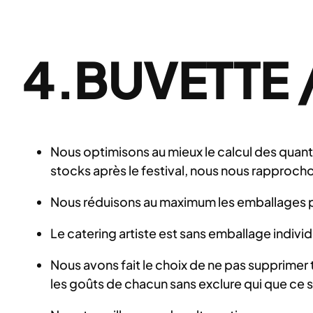
4.BUVETTE 
Nous optimisons au mieux le calcul des quanti
stocks après le festival, nous nous rapprocho
Nous réduisons au maximum les emballages po
Le catering artiste est sans emballage indivi
Nous avons fait le choix de ne pas supprimer 
les goûts de chacun sans exclure qui que ce s