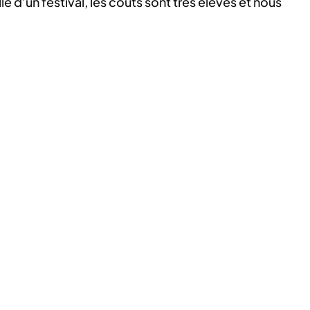
e d’un festival, les coûts sont très élevés et nous