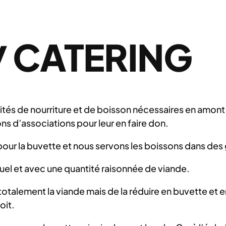
/ CATERING
tés de nourriture et de boisson nécessaires en amont po
ns d’associations pour leur en faire don.
ur la buvette et nous servons les boissons dans des 
duel et avec une quantité raisonnée de viande.
totalement la viande mais de la réduire en buvette et 
oit.