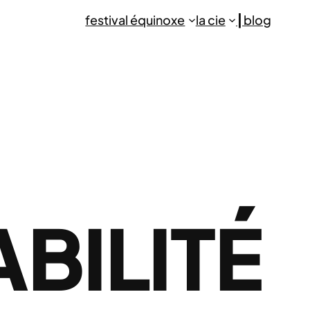
festival équinoxe
la cie
┃blog
BILITÉ