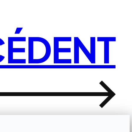
CÉDENT
→