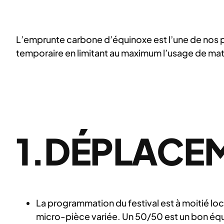
L’emprunte carbone d’équinoxe est l’une de nos p
temporaire en limitant au maximum l’usage de mati
1.DÉPLACE
La programmation du festival est à moitié loca
micro-pièce variée. Un 50/50 est un bon équili