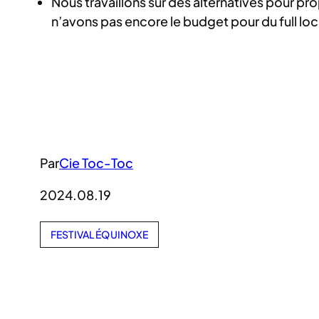
Nous travaillons sur des alternatives pour pro
n’avons pas encore le budget pour du full loc
Par
Cie Toc-Toc
2024.08.19
FESTIVAL ÉQUINOXE