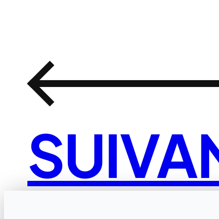
←
SUIVA