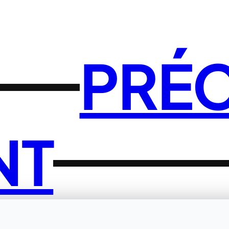
PRÉ
NT