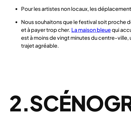
Pour les artistes non locaux, les déplaceme
Nous souhaitons que le festival soit proche d
et à payer trop cher.
La maison bleue
qui accu
est à moins de vingt minutes du centre-ville,
trajet agréable.
2.SCÉNOGR