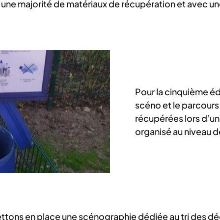
 une majorité de matériaux de récupération et avec un
Pour la cinquième éd
scéno et le parcours
récupérées lors d’u
organisé au niveau d
tons en place une scénographie dédiée au tri des déche