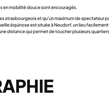
nts en mobilité douce sont encouragés.
es strasbourgeois et qu’un maximum de spectateur puiss
eille équinoxe est située à Neudorf, un lieu facilement
 une distance qui permet de toucher plusieurs quartier
APHIE