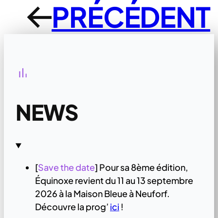
PRÉCÉDENT
←
NEWS
[
Save the date
] Pour sa 8ème édition,
Équinoxe revient du 11 au 13 septembre
2026 à la Maison Bleue à Neuforf.
Découvre la prog’
ici
!