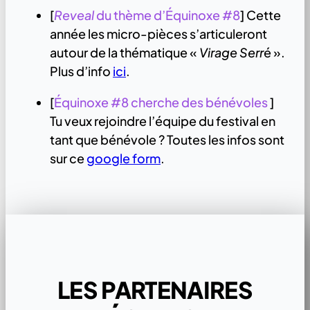
[
Reveal
du thème d’Équinoxe #8
] Cette
année les micro-pièces s’articuleront
autour de la thématique «
Virage Serr
é ».
Plus d’info
ici
.
[
Équinoxe #8
cherche des bénévoles
]
Tu veux rejoindre l’équipe du festival en
tant que bénévole ? Toutes les infos sont
sur ce
google form
.
LES PARTENAIRES