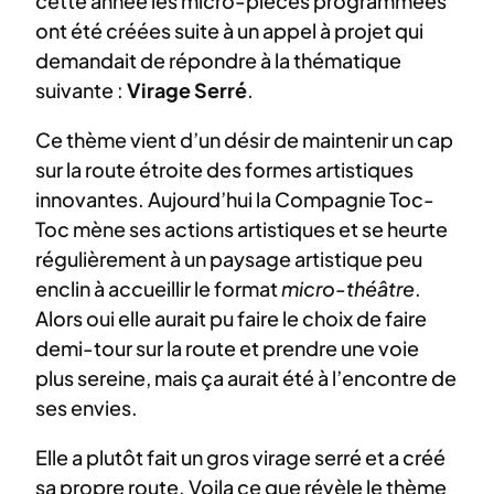
cette année les micro-pièces programmées
ont été créées suite à un appel à projet qui
demandait de répondre à la thématique
suivante :
Virage Serré
.
Ce thème vient d’un désir de maintenir un cap
sur la route étroite des formes artistiques
innovantes. Aujourd’hui la Compagnie Toc-
Toc mène ses actions artistiques et se heurte
régulièrement à un paysage artistique peu
enclin à accueillir le format
micro-théâtre
.
Alors oui elle aurait pu faire le choix de faire
demi-tour sur la route et prendre une voie
plus sereine, mais ça aurait été à l’encontre de
ses envies.
Elle a plutôt fait un gros virage serré et a créé
sa propre route. Voila ce que révèle le thème